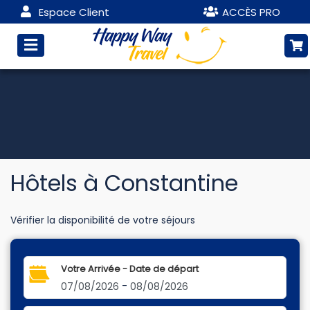
Espace Client
ACCÈS PRO
Hôtels à Constantine
Vérifier la disponibilité de votre séjours
Votre Arrivée - Date de départ
-
07/08/2026
08/08/2026