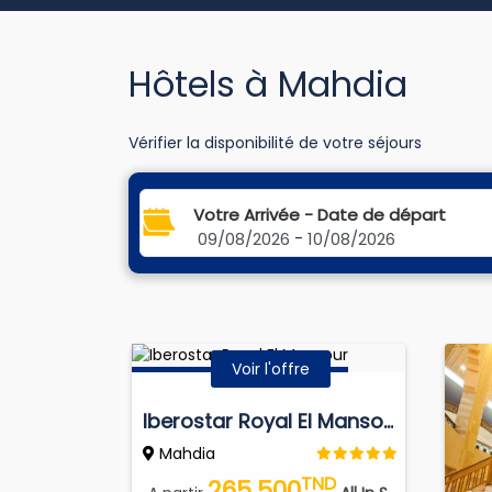
Hôtels à Mahdia
Vérifier la disponibilité de votre séjours
Votre Arrivée - Date de départ
09/08/2026
-
10/08/2026
Voir l'offre
Iberostar Royal El Mansour
Mahdia
TND
265.500