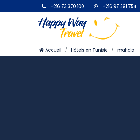
+216 73 370 100
+216 97 391 754
Accueil
Hôtels en Tunisie
mahdia