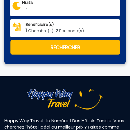
Nuits
1
Bénéficiaire(s)
1
Chambre(s),
2
Personne(s)
RECHERCHER
Happy Way Travel : le Numéro 1 Des Hôtels Tunisie. Vous
cherchez l'hôtel idéal au meilleur prix ? Faites comme