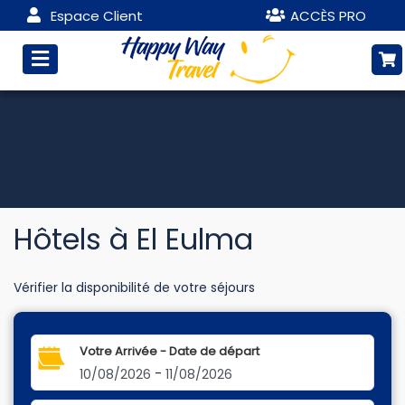
Espace Client
ACCÈS PRO
Hôtels à El Eulma
Vérifier la disponibilité de votre séjours
Votre Arrivée - Date de départ
-
10/08/2026
11/08/2026