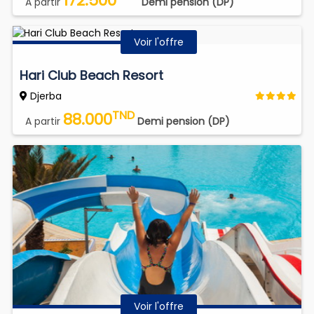
172.500
A partir
Demi pension (DP)
Voir l'offre
Hari Club Beach Resort
Djerba
TND
88.000
A partir
Demi pension (DP)
Voir l'offre