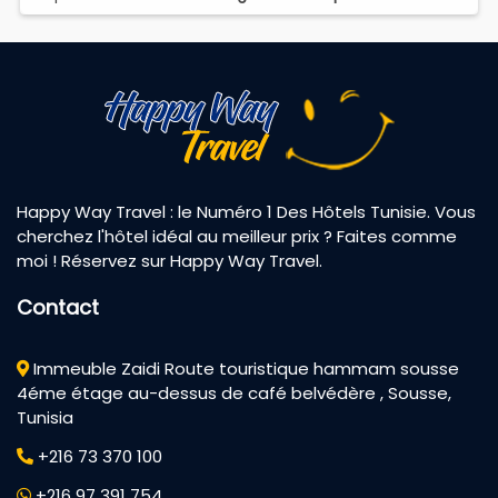
Happy Way Travel : le Numéro 1 Des Hôtels Tunisie. Vous
cherchez l'hôtel idéal au meilleur prix ? Faites comme
moi ! Réservez sur Happy Way Travel.
Contact
Immeuble Zaidi Route touristique hammam sousse
4éme étage au-dessus de café belvédère , Sousse,
Tunisia
+216 73 370 100
+216 97 391 754