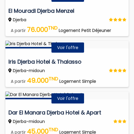
El Mouradi Djerba Menzel
Djerba
TND
76.000
A partir
Logement Petit Déjeuner
Voir l'offre
Iris Djerba Hotel & Thalasso
Djerba-midoun
TND
49.000
A partir
Logement Simple
Voir l'offre
Dar El Manara Djerba Hotel & Apart
Djerba-midoun
TND
45.000
A partir
Logement Simple