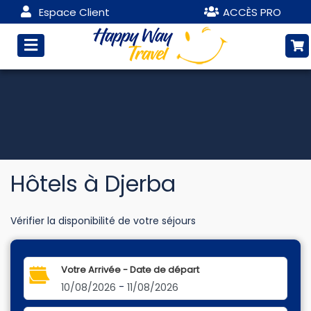
Espace Client
ACCÈS PRO
Hôtels à Djerba
Vérifier la disponibilité de votre séjours
Votre Arrivée - Date de départ
-
10/08/2026
11/08/2026