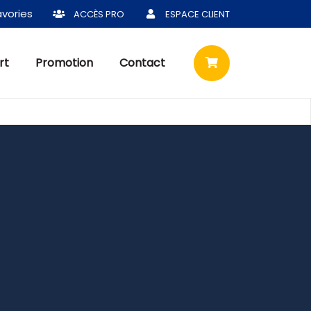
vories
ACCÈS PRO
ESPACE CLIENT
rt
Promotion
Contact