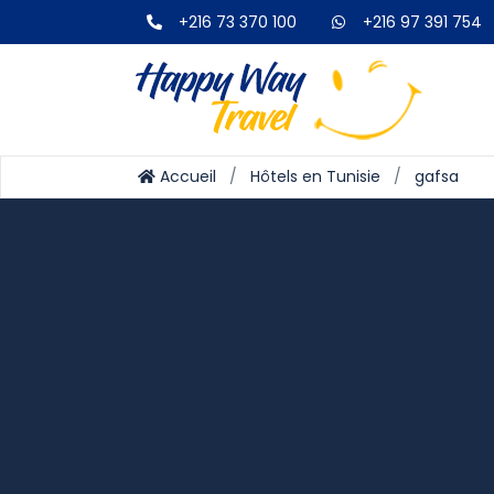
+216 73 370 100
+216 97 391 754
Accueil
Hôtels en Tunisie
gafsa