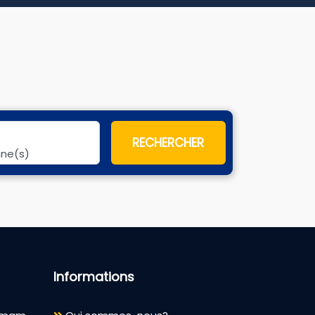
RECHERCHER
nne(s)
Informations