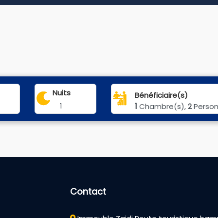
Nuits
Bénéficiaire(s)
1
1
Chambre(s),
Perso
2
Contact