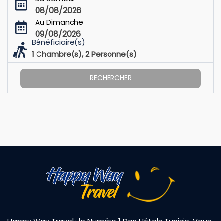
08/08/2026
Au Dimanche
09/08/2026
Bénéficiaire(s)
1
Chambre(s),
2
Personne(s)
RECHERCHER
Happy Way Travel : le Numéro 1 Des Hôtels Tunisie. Vous