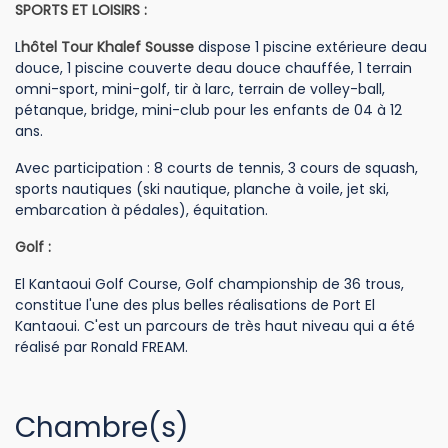
SPORTS ET LOISIRS :
L
hôtel Tour Khalef Sousse
dispose 1 piscine extérieure deau
douce, 1 piscine couverte deau douce chauffée, 1 terrain
omni-sport, mini-golf, tir à larc, terrain de volley-ball,
pétanque, bridge, mini-club pour les enfants de 04 à 12
ans.
Avec participation : 8 courts de tennis, 3 cours de squash,
sports nautiques (ski nautique, planche à voile, jet ski,
embarcation à pédales), équitation.
Golf :
El Kantaoui Golf Course, Golf championship de 36 trous,
constitue l'une des plus belles réalisations de Port El
Kantaoui. C'est un parcours de très haut niveau qui a été
réalisé par Ronald FREAM.
Chambre(s)