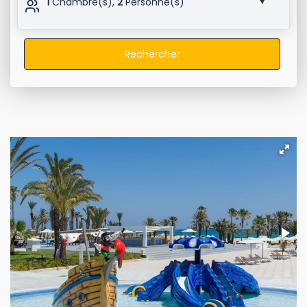
1
Chambre(s),
2
Personne(s)
Rechercher