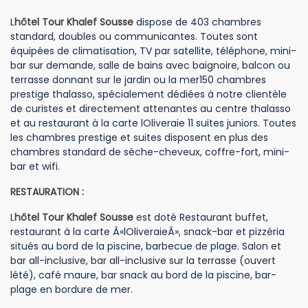
L
hôtel Tour Khalef Sousse
dispose de 403 chambres
standard, doubles ou communicantes. Toutes sont
équipées de climatisation, TV par satellite, téléphone, mini-
bar sur demande, salle de bains avec baignoire, balcon ou
terrasse donnant sur le jardin ou la mer150 chambres
prestige thalasso, spécialement dédiées à notre clientèle
de curistes et directement attenantes au centre thalasso
et au restaurant à la carte lOliveraie 11 suites juniors. Toutes
les chambres prestige et suites disposent en plus des
chambres standard de sèche-cheveux, coffre-fort, mini-
bar et wifi.
RESTAURATION :
L
hôtel Tour Khalef Sousse
est doté Restaurant buffet,
restaurant à la carte Â«lOliveraieÂ», snack-bar et pizzéria
situés au bord de la piscine, barbecue de plage. Salon et
bar all-inclusive, bar all-inclusive sur la terrasse (ouvert
lété), café maure, bar snack au bord de la piscine, bar-
plage en bordure de mer.