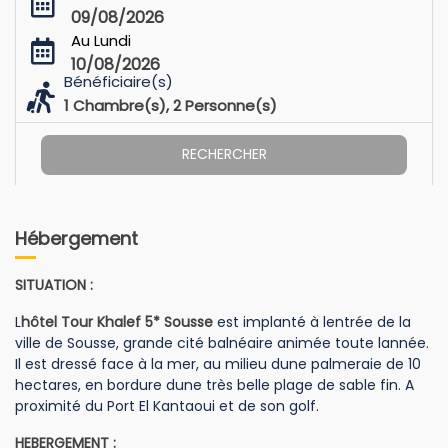
09/08/2026
Au Lundi
10/08/2026
Bénéficiaire(s)
1
Chambre(s),
2
Personne(s)
RECHERCHER
Hébergement
SITUATION :
L
hôtel Tour Khalef 5* Sousse
est implanté à lentrée de la
ville de Sousse, grande cité balnéaire animée toute lannée.
Il est dressé face à la mer, au milieu dune palmeraie de 10
hectares, en bordure dune très belle plage de sable fin. A
proximité du Port El Kantaoui et de son golf.
HEBERGEMENT :