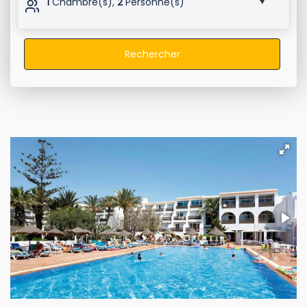
1
Chambre(s),
2
Personne(s)
Rechercher