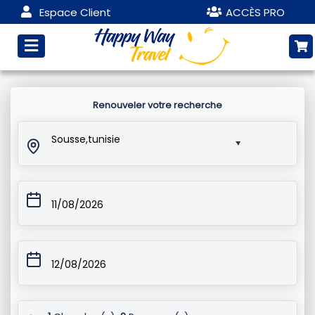
Espace Client
ACCÈS PRO
Renouveler votre recherche
Sousse,tunisie
11/08/2026
12/08/2026