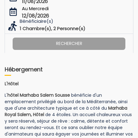
11/08/2026
Au Mercredi
12/08/2026
Bénéficiaire(s)
1
Chambre(s),
2
Personne(s)
RECHERCHER
Hébergement
L'Hôtel
L'
hôtel Marhaba Salem Sousse
bénéficie d'un
emplacement privilégié au bord de la Méditerranée, ainsi
que d'une architecture typique et ce à côté du
Marhaba
Royal Salem, Hôtel
de 4 étoiles. Un accueil chaleureux vous
y sera réservé, séjour de rêve : calme, détente et confort
seront au rendez-vous. Et ce sans oublier notre équipe
d'animateurs qui saura égayer vos journées et illuminer vos