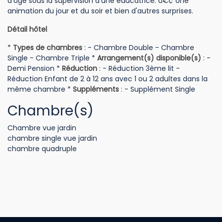
d'âge sous la supervision d'une éducatrice. â€¢ Une
animation du jour et du soir et bien d'autres surprises.
Détail hôtel
*
Types de chambres
: - Chambre Double - Chambre
Single - Chambre Triple *
Arrangement(s) disponible(s)
: -
Demi Pension *
Réduction
: - Réduction 3ème lit -
Réduction Enfant de 2 à 12 ans avec 1 ou 2 adultes dans la
même chambre *
Suppléments
: - Supplément Single
Chambre(s)
Chambre vue jardin
chambre single vue jardin
chambre quadruple